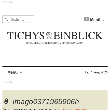
Suche nach:
Menü
Skip to content
Fr, 7. Aug 2026
Menü
imago0371965906h