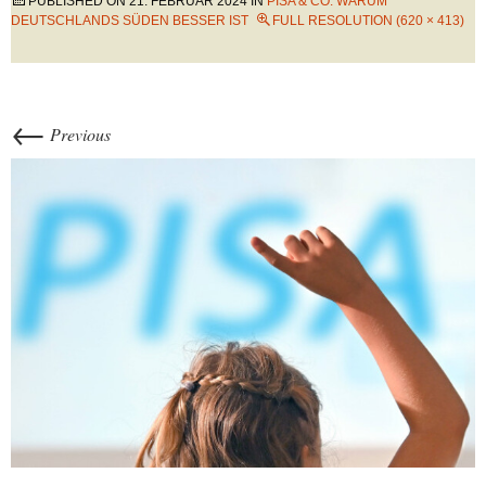
PUBLISHED ON
21. FEBRUAR 2024
IN
PISA & CO: WARUM
DEUTSCHLANDS SÜDEN BESSER IST
FULL RESOLUTION (620 × 413)
←
Previous