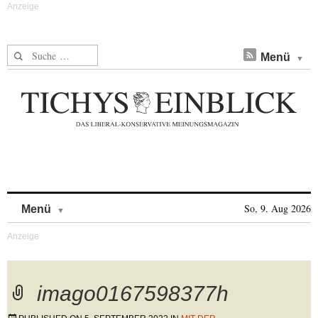
Suche nach:
Menü
Skip to content
So, 9. Aug 2026
Menü
imago0167598377h