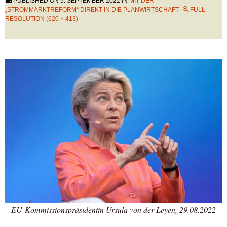
PUBLISHED ON
5. SEPTEMBER 2022
IN
MIT DER
„STROMMARKTREFORM“ DIREKT IN DIE PLANWIRTSCHAFT
FULL
RESOLUTION (620 × 413)
EU-Kommissionspräsidentin Ursula von der Leyen, 29.08.2022