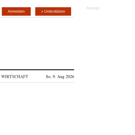
Anmelden
» Unterstützen
WIRTSCHAFT
So, 9. Aug 2026