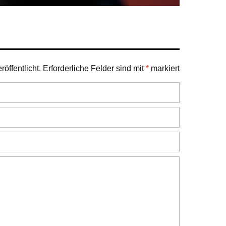
öffentlicht.
Erforderliche Felder sind mit
*
markiert