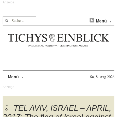
Suche nach:
Menü
Skip to content
Sa, 8. Aug 2026
Menü
TEL AVIV, ISRAEL – APRIL,
2017: The flag of Israel against