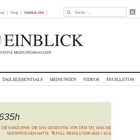
Suche nach:
ast
Shop
Einblick-Abo
DAILI|ES|SENTIALS
MEINUNGEN
VIDEOS
FEUILLETON
635h
N
DIE KANZLERIN, DIE DAS GEGENTEIL VON DEM TAT, WAS SIE
VERSPROCHEN HATTE
FULL RESOLUTION (620 × 413)