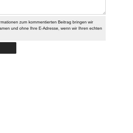
rmationen zum kommentierten Beitrag bringen wir
namen und ohne Ihre E-Adresse, wenn wir Ihren echten