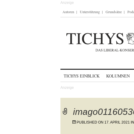
Autoren
Unterstützung
Grundsätze
Podc
Skip to content
TICHYS EINBLICK
KOLUMNEN
imago0116053
PUBLISHED ON
17. APRIL 2021
I