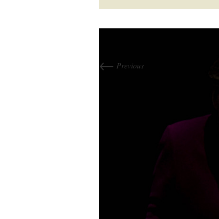
←
Previous