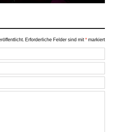
öffentlicht.
Erforderliche Felder sind mit
*
markiert