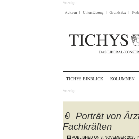
Autoren
Unterstützung
Grundsätze
Podc
Skip to content
TICHYS EINBLICK
KOLUMNEN
Porträt von Är
Fachkräften
PUBLISHED ON
3. NOVEMBER 2025
I