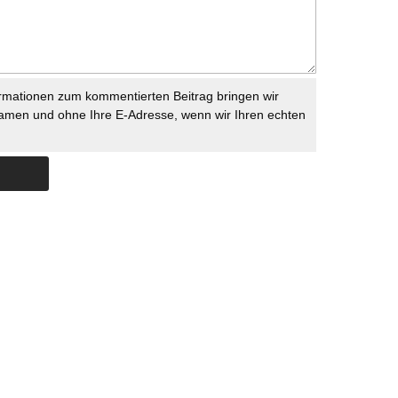
rmationen zum kommentierten Beitrag bringen wir
namen und ohne Ihre E-Adresse, wenn wir Ihren echten