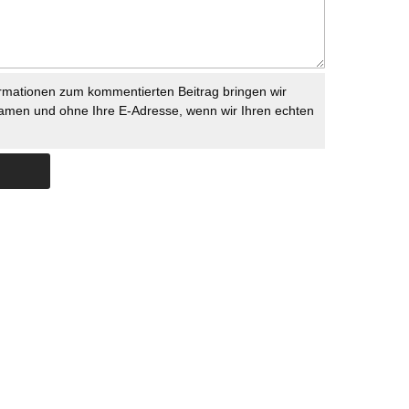
rmationen zum kommentierten Beitrag bringen wir
namen und ohne Ihre E-Adresse, wenn wir Ihren echten