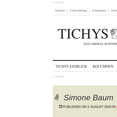
Autoren
Unterstützung
Grundsätze
Podc
Skip to content
TICHYS EINBLICK
KOLUMNEN
Simone Baum
PUBLISHED ON
3. AUGUST 2020
IN