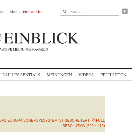
Suche nach:
ast
Shop
Einblick-Abo
DAILI|ES|SENTIALS
MEINUNGEN
VIDEOS
FEUILLETON
DAS EUROPÄISCHE ASYLSYSTEM IST GESCHEITERT
FULL
RESOLUTION (620 × 413)