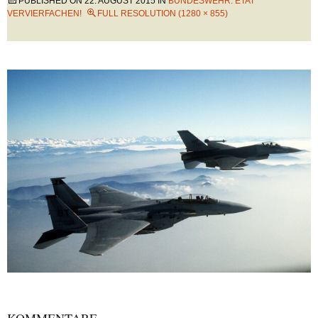
PUBLISHED ON
22. AUGUST 2015
IN
BUNDESWEHR: ETAT
VERVIERFACHEN!
FULL RESOLUTION (1280 × 855)