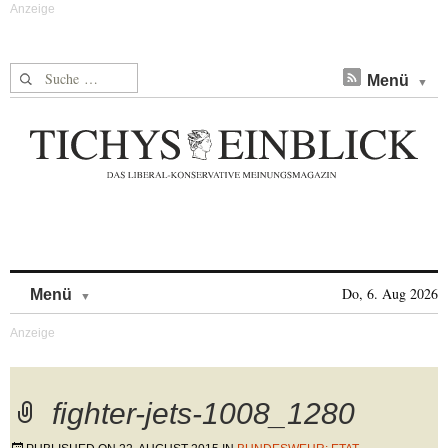
Suche nach:
Menü
Skip to content
Do, 6. Aug 2026
Menü
fighter-jets-1008_1280