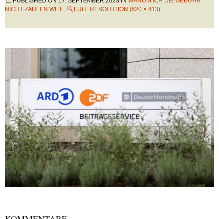
PUBLISHED ON
17. SEPTEMBER 2023
IN
WARUM ICH DIE GEBÜHR
NICHT ZAHLEN WILL
FULL RESOLUTION (620 × 413)
KOMMENTARE