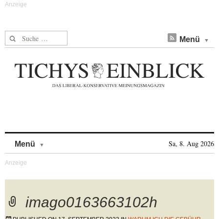
Suche nach:
Menü
Skip to content
Sa, 8. Aug 2026
Menü
imago0163663102h