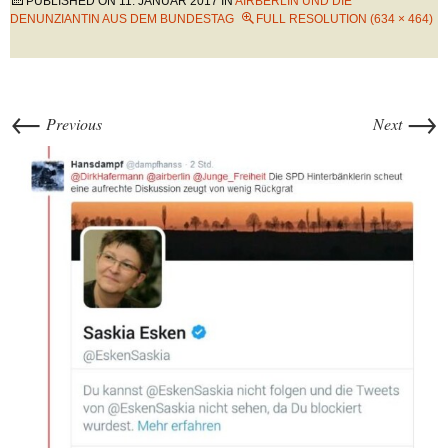
PUBLISHED ON
11. JANUAR 2017
IN
AIRBERLIN UND DIE
DENUNZIANTIN AUS DEM BUNDESTAG
FULL RESOLUTION (634 × 464)
←
→
Previous
Next