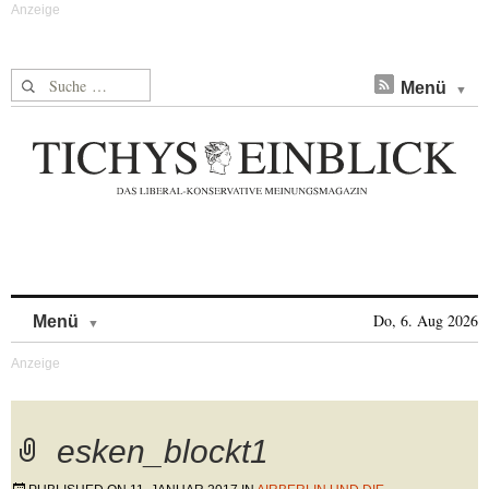
Suche nach:
Menü
Skip to content
Do, 6. Aug 2026
Menü
esken_blockt1