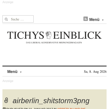
Suche nach:
Menü
Skip to content
Sa, 8. Aug 2026
Menü
airberlin_shitstorm3png