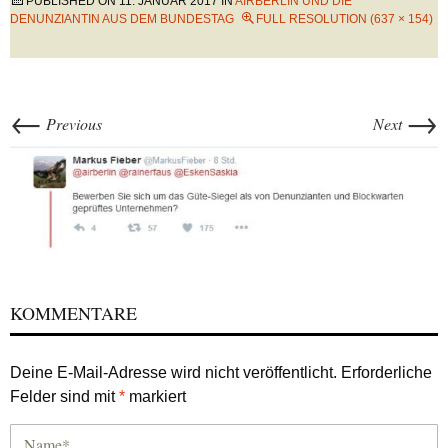
PUBLISHED ON
11. JANUAR 2017
IN
AIRBERLIN UND DIE
DENUNZIANTIN AUS DEM BUNDESTAG
FULL RESOLUTION (637 × 154)
←
→
Previous
Next
KOMMENTARE
Deine E-Mail-Adresse wird nicht veröffentlicht.
Erforderliche
Felder sind mit
*
markiert