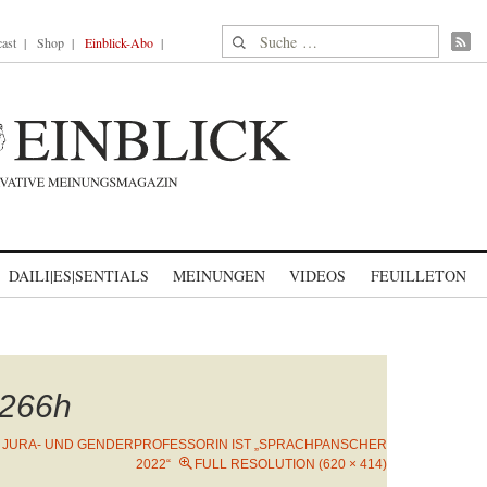
Suche nach:
ast
Shop
Einblick-Abo
DAILI|ES|SENTIALS
MEINUNGEN
VIDEOS
FEUILLETON
266h
N
JURA- UND GENDERPROFESSORIN IST „SPRACHPANSCHER
2022“
FULL RESOLUTION (620 × 414)