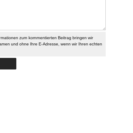
rmationen zum kommentierten Beitrag bringen wir
namen und ohne Ihre E-Adresse, wenn wir Ihren echten