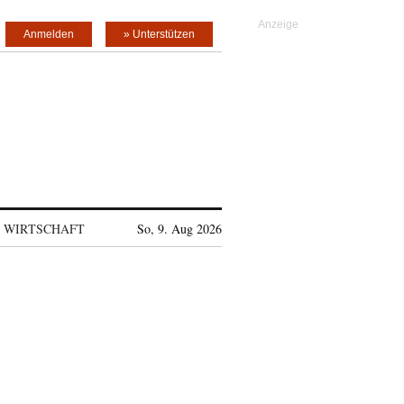
Anmelden
» Unterstützen
WIRTSCHAFT
So, 9. Aug 2026