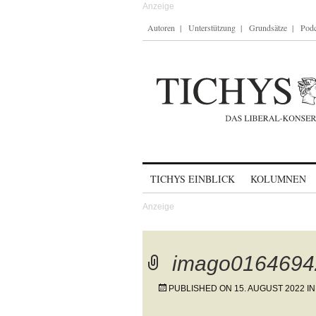
Autoren
Unterstützung
Grundsätze
Podc
Skip to content
TICHYS EINBLICK
KOLUMNEN
imago0164694
PUBLISHED ON
15. AUGUST 2022
I