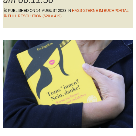
PUBLISHED ON
14. AUGUST 2023
IN
HASS-STERNE IM BUCHPORTAL
FULL RESOLUTION (620 × 419)