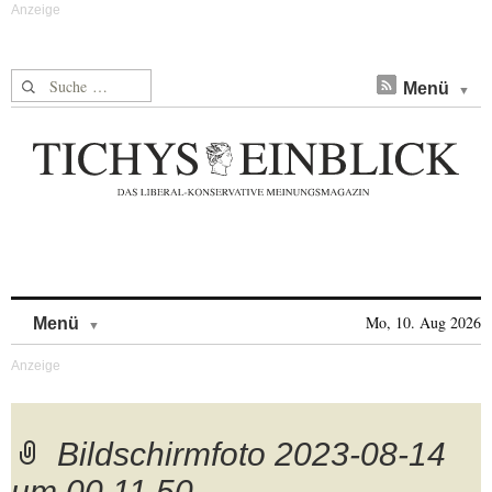
Suche nach:
Menü
Skip to content
Mo, 10. Aug 2026
Menü
Bildschirmfoto 2023-08-14
um 00.11.50