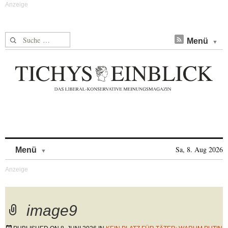
Suche nach:
Menü
Skip to content
Sa, 8. Aug 2026
Menü
image9