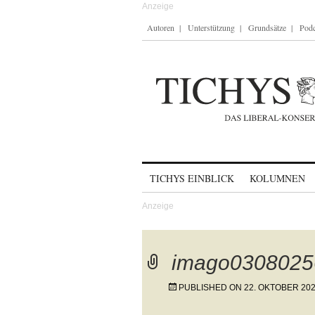
Autoren
Unterstützung
Grundsätze
Podc
Skip to content
TICHYS EINBLICK
KOLUMNEN
imago0308025
PUBLISHED ON
22. OKTOBER 20