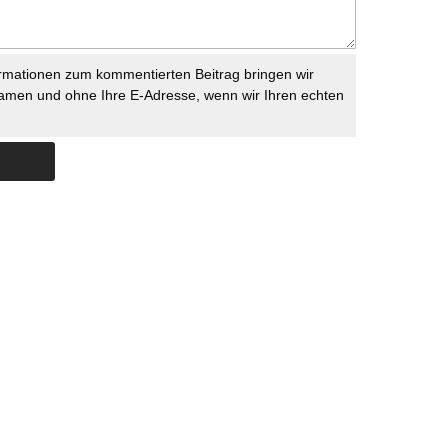
rmationen zum kommentierten Beitrag bringen wir
namen und ohne Ihre E-Adresse, wenn wir Ihren echten