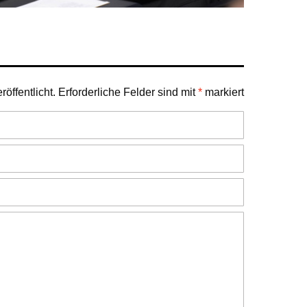
öffentlicht.
Erforderliche Felder sind mit
*
markiert