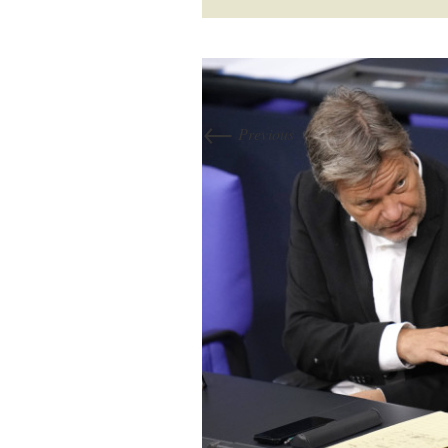
←
Previous