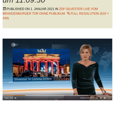
PUBLISHED ON
1. JANUAR 2021
IN
ZDF-SILVESTER LIVE VOM
BRANDENBURGER TOR OHNE PUBLIKUM
FULL RESOLUTION (620 ×
349)