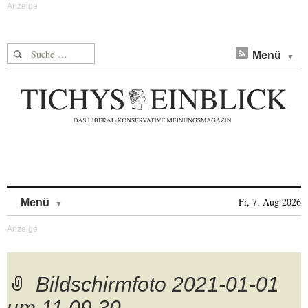
Suche nach:
Menü
Skip to content
Fr, 7. Aug 2026
Menü
Bildschirmfoto 2021-01-01
um 11.09.30