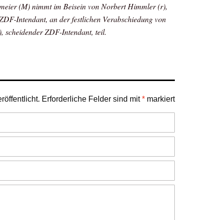
meier (M) nimmt im Beisein von Norbert Himmler (r),
ZDF-Intendant, an der festlichen Verabschiedung von
), scheidender ZDF-Intendant, teil.
öffentlicht.
Erforderliche Felder sind mit
*
markiert