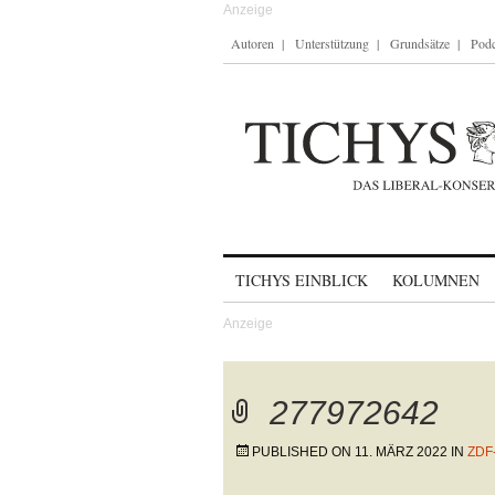
Autoren
Unterstützung
Grundsätze
Podc
Skip to content
TICHYS EINBLICK
KOLUMNEN
277972642
PUBLISHED ON
11. MÄRZ 2022
IN
ZDF