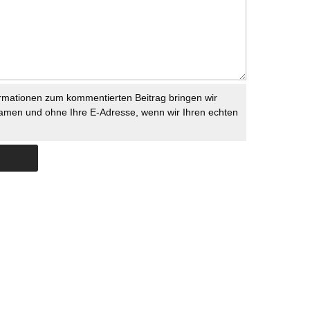
rmationen zum kommentierten Beitrag bringen wir
namen und ohne Ihre E-Adresse, wenn wir Ihren echten