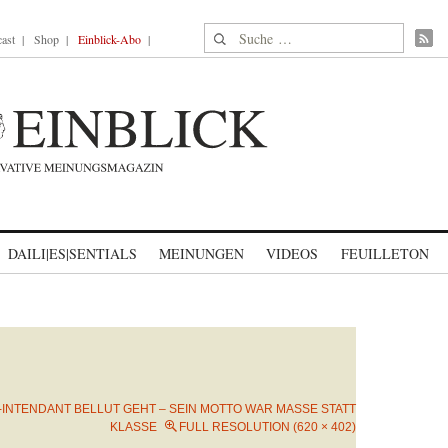
Suche nach:
ast
Shop
Einblick-Abo
DAILI|ES|SENTIALS
MEINUNGEN
VIDEOS
FEUILLETON
-INTENDANT BELLUT GEHT – SEIN MOTTO WAR MASSE STATT
KLASSE
FULL RESOLUTION (620 × 402)