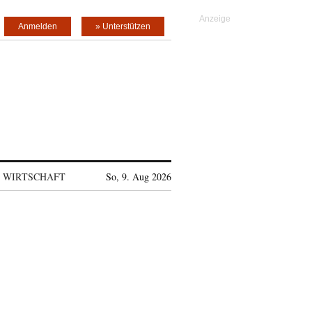
Anmelden
» Unterstützen
WIRTSCHAFT
So, 9. Aug 2026