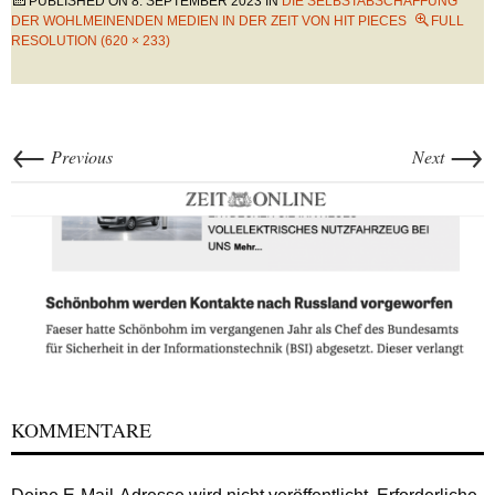
PUBLISHED ON
8. SEPTEMBER 2023
IN
DIE SELBSTABSCHAFFUNG
DER WOHLMEINENDEN MEDIEN IN DER ZEIT VON HIT PIECES
FULL
RESOLUTION (620 × 233)
←
→
Previous
Next
KOMMENTARE