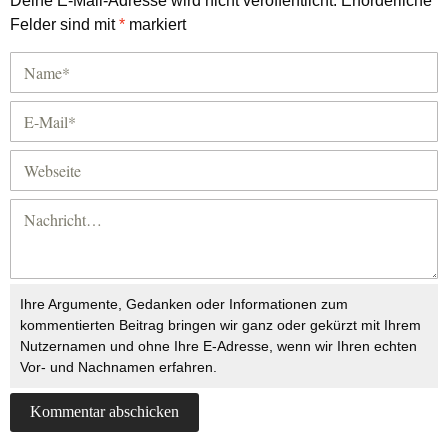
Deine E-Mail-Adresse wird nicht veröffentlicht.
Erforderliche
Felder sind mit
*
markiert
Ihre Argumente, Gedanken oder Informationen zum
kommentierten Beitrag bringen wir ganz oder gekürzt mit Ihrem
Nutzernamen und ohne Ihre E-Adresse, wenn wir Ihren echten
Vor- und Nachnamen erfahren.