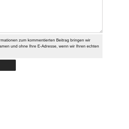
rmationen zum kommentierten Beitrag bringen wir
namen und ohne Ihre E-Adresse, wenn wir Ihren echten