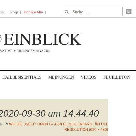
Suche nach:
ast
Shop
Einblick-Abo
DAILI|ES|SENTIALS
MEINUNGEN
VIDEOS
FEUILLETON
 2020-09-30 um 14.44.40
20
IN
WIE DIE „WELT“ EINEN G7-GIPFEL NEU ERFAND
FULL
RESOLUTION (620 × 480)