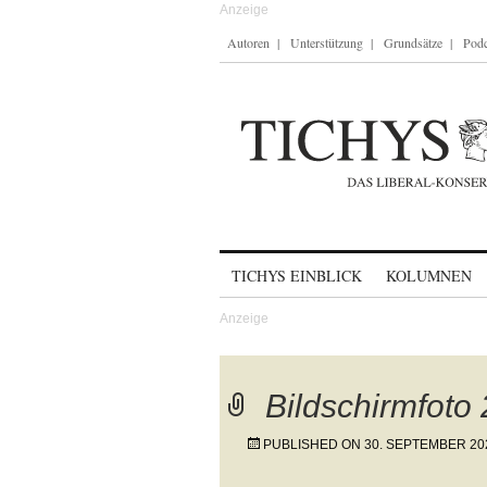
Autoren
Unterstützung
Grundsätze
Podc
Skip to content
TICHYS EINBLICK
KOLUMNEN
Bildschirmfoto
PUBLISHED ON
30. SEPTEMBER 20