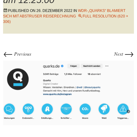
PUBLISHED ON
26. DEZEMBER 2022
IN
WDR-„QUARKS“ BLAMIERT
SICH MIT ABSTRUSER REISERECHNUNG
FULL RESOLUTION (620 ×
306)
←
→
Previous
Next