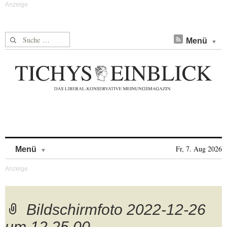
Suche nach:
Menü
Skip to content
Fr, 7. Aug 2026
Menü
Bildschirmfoto 2022-12-26
um 12.25.00