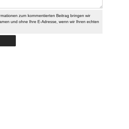
rmationen zum kommentierten Beitrag bringen wir
namen und ohne Ihre E-Adresse, wenn wir Ihren echten