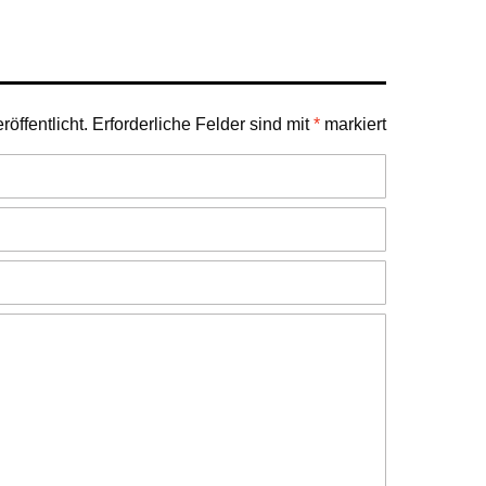
öffentlicht.
Erforderliche Felder sind mit
*
markiert