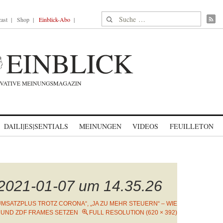
Suche nach:
ast
Shop
Einblick-Abo
DAILI|ES|SENTIALS
MEINUNGEN
VIDEOS
FEUILLETON
 2021-01-07 um 14.35.26
UMSATZPLUS TROTZ CORONA“, „JA ZU MEHR STEUERN“ – WIE
 UND ZDF FRAMES SETZEN
FULL RESOLUTION (620 × 392)