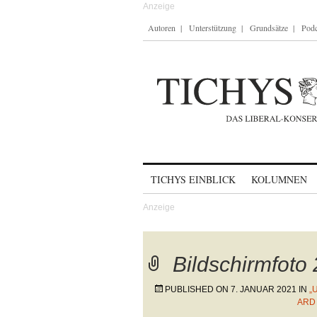
Autoren
Unterstützung
Grundsätze
Podc
Skip to content
TICHYS EINBLICK
KOLUMNEN
Bildschirmfoto
PUBLISHED ON
7. JANUAR 2021
IN
„
ARD