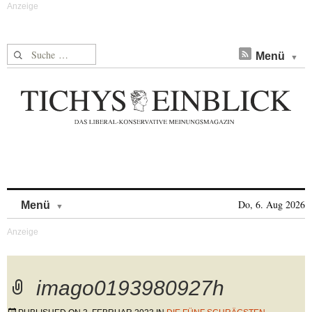
Suche nach:
Menü
Skip to content
Do, 6. Aug 2026
Menü
imago0193980927h