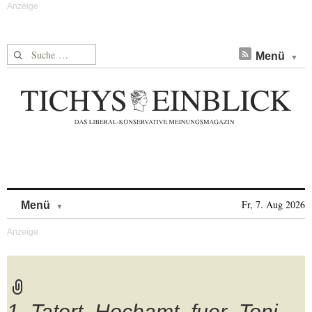
Suche nach:
Menü
Skip to content
Fr, 7. Aug 2026
Menü
1_Tatort_Hochamt_fuer_Toni