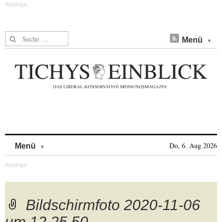
Suche nach:
Menü
Skip to content
Do, 6. Aug 2026
Menü
Bildschirmfoto 2020-11-06
um 12.25.50