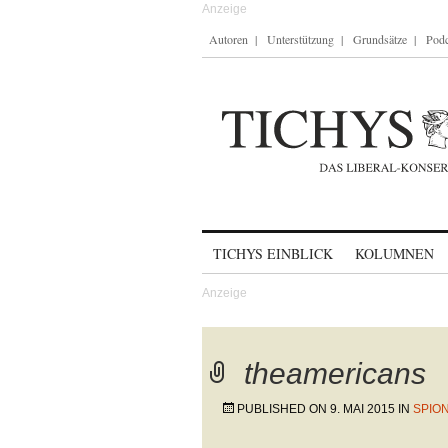
Autoren
Unterstützung
Grundsätze
Podc
Skip to content
TICHYS EINBLICK
KOLUMNEN
theamericans
PUBLISHED ON
9. MAI 2015
IN
SPIO