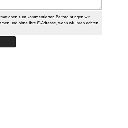
rmationen zum kommentierten Beitrag bringen wir
namen und ohne Ihre E-Adresse, wenn wir Ihren echten