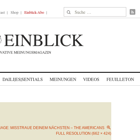
Suche nach:
ast
Shop
Einblick-Abo
DAILI|ES|SENTIALS
MEINUNGEN
VIDEOS
FEUILLETON
NAGE: MISSTRAUE DEINEM NÄCHSTEN – THE AMERICANS
FULL RESOLUTION (662 × 424)