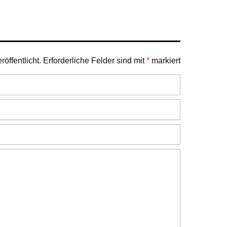
öffentlicht.
Erforderliche Felder sind mit
*
markiert