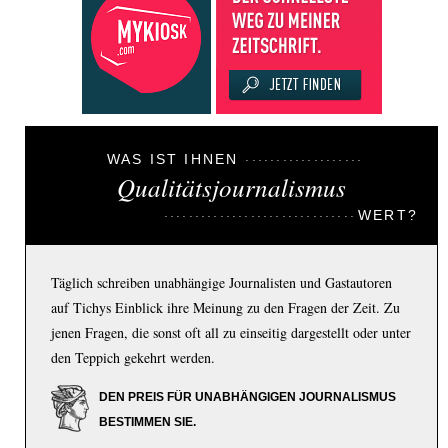
WAS IST IHNEN
Qualitätsjournalismus
WERT?
Täglich schreiben unabhängige Journalisten und Gastautoren
auf Tichys Einblick ihre Meinung zu den Fragen der Zeit. Zu
jenen Fragen, die sonst oft all zu einseitig dargestellt oder unter
den Teppich gekehrt werden.
DEN PREIS FÜR UNABHÄNGIGEN JOURNALISMUS
BESTIMMEN SIE.