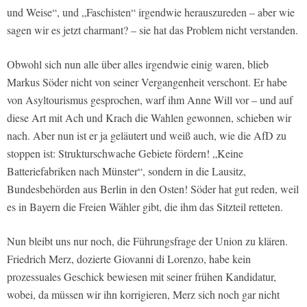
und Weise“, und „Faschisten“ irgendwie herauszureden – aber wie
sagen wir es jetzt charmant? – sie hat das Problem nicht verstanden.
Obwohl sich nun alle über alles irgendwie einig waren, blieb
Markus Söder nicht von seiner Vergangenheit verschont. Er habe
von Asyltourismus gesprochen, warf ihm Anne Will vor – und auf
diese Art mit Ach und Krach die Wahlen gewonnen, schieben wir
nach. Aber nun ist er ja geläutert und weiß auch, wie die AfD zu
stoppen ist: Strukturschwache Gebiete fördern! „Keine
Batteriefabriken nach Münster“, sondern in die Lausitz,
Bundesbehörden aus Berlin in den Osten! Söder hat gut reden, weil
es in Bayern die Freien Wähler gibt, die ihm das Sitzteil retteten.
Nun bleibt uns nur noch, die Führungsfrage der Union zu klären.
Friedrich Merz, dozierte Giovanni di Lorenzo, habe kein
prozessuales Geschick bewiesen mit seiner frühen Kandidatur,
wobei, da müssen wir ihn korrigieren, Merz sich noch gar nicht