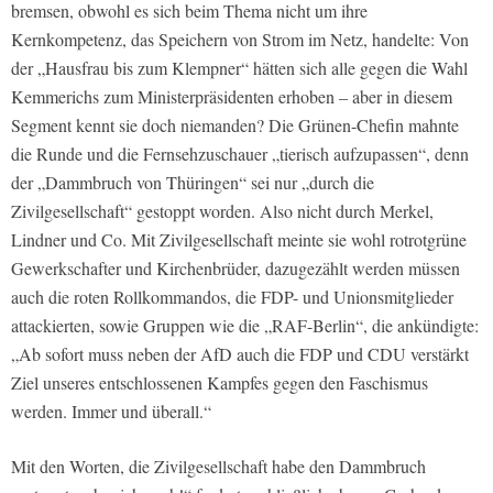
bremsen, obwohl es sich beim Thema nicht um ihre
Kernkompetenz, das Speichern von Strom im Netz, handelte:
V
on
der „Hausfrau bis zum Klempner“ hätten sich alle gegen die Wahl
Kemmerichs zum Ministerpräsidenten erhoben – aber in diesem
Segment kennt sie doch niemanden?
Die Grünen-Chefin mahnte
die Runde und die Fernsehzuschauer „tierisch aufzupassen“, denn
der „Dammbruch von Thüringen“ sei nur „durch die
Zivilgesellschaft“ gestoppt worden. Also nicht durch Merkel,
Lindner und Co. Mit Zivilgesellschaft meinte sie wohl rotrotgrüne
Gewerkschafter und Kirchenbrüder, dazugezählt werden müssen
auch die roten Rollkommandos, die FDP- und Unionsmitglieder
attackierten, sowie Gruppen wie die „RAF-Berlin“, die ankündigte:
„Ab sofort muss neben der AfD auch die FDP und CDU verstärkt
Ziel unseres entschlossenen Kampfes gegen den Faschismus
werden. Immer und überall.“
Mit den Worten, die Zivilgesellschaft habe den Dammbruch