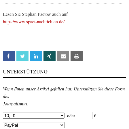
Lesen Sie Stephan Paetow auch auf
https://www.spaet-nachrichten.de/
Facebook
Twitter
Linkedin
Xing
Email
Print
UNTERSTÜTZUNG
Wenn Ihnen unser Artikel gefallen hat: Unterstützen Sie diese Form
des
Journalismus.
oder
€