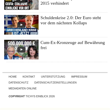
2015 verhindert
Schuldenkrise 2.0: Der Euro steht
vor dem nächsten Kollaps
Cum-Ex-Kronzeuge auf Bewährung
frei
Skip to content
HOME
KONTAKT
UNTERSTÜTZUNG
IMPRESSUM
DATENSCHUTZ
DATENSCHUTZEINSTELLUNGEN
MEDIADATEN ONLINE
COPYRIGHT
TICHYS EINBLICK 2026