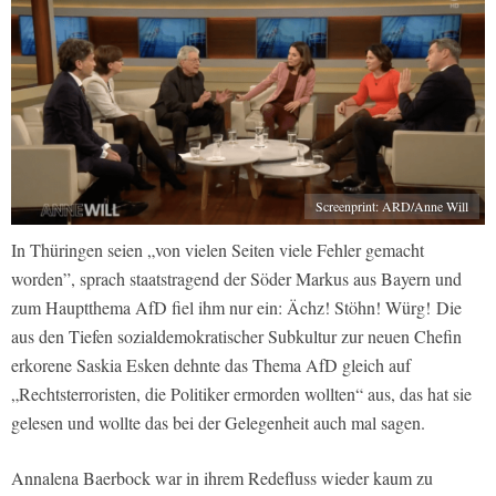
Screenprint: ARD/Anne Will
In Thüringen seien „von vielen Seiten viele Fehler gemacht
worden”, sprach staatstragend der Söder Markus aus Bayern und
zum Hauptthema AfD fiel ihm nur ein: Ächz! Stöhn! Würg! Die
aus den Tiefen sozialdemokratischer Subkultur zur neuen Chefin
erkorene Saskia Esken dehnte das Thema AfD gleich auf
„Rechtsterroristen, die Politiker ermorden wollten“ aus, das hat sie
gelesen und wollte das bei der Gelegenheit auch mal sagen.
Annalena Baerbock war in ihrem Redefluss wieder kaum zu