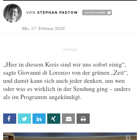
VON
STEPHAN PAETOW
Mo, 17. Februar 2020
„Hier in diesem Kreis sind wir uns sofort einig“,
sagte Giovanni di Lorenzo von der grünen „Zeit“,
und damit kann sich auch jeder denken, um wen
oder was es wirklich in der Sendung ging – anders
als im Programm angekündigt.
Facebook
Twitter
Linkedin
Xing
Email
Print