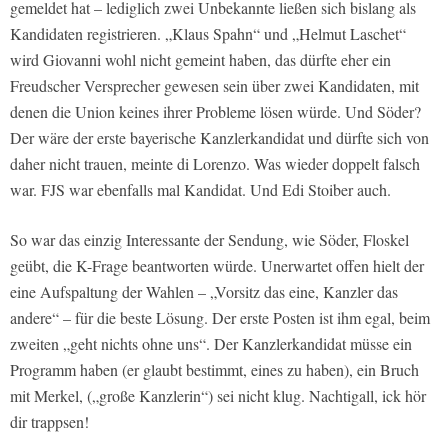
gemeldet hat – lediglich zwei Unbekannte ließen sich bislang als
Kandidaten registrieren. „Klaus Spahn“ und „Helmut Laschet“
wird Giovanni wohl nicht gemeint haben, das dürfte eher ein
Freudscher Versprecher gewesen sein über zwei Kandidaten, mit
denen die Union keines ihrer Probleme lösen würde. Und Söder?
Der wäre der erste bayerische Kanzlerkandidat und dürfte sich von
daher nicht trauen, meinte di Lorenzo. Was wieder doppelt falsch
war. FJS war ebenfalls mal Kandidat. Und Edi Stoiber auch.
So war das einzig Interessante der Sendung, wie Söder, Floskel
geübt, die K-Frage beantworten würde. Unerwartet offen hielt der
eine Aufspaltung der Wahlen – „Vorsitz das eine, Kanzler das
andere“ – für die beste Lösung. Der erste Posten ist ihm egal, beim
zweiten „geht nichts ohne uns“. Der Kanzlerkandidat müsse ein
Programm haben (er glaubt bestimmt, eines zu haben), ein Bruch
mit Merkel, („große Kanzlerin“) sei nicht klug. Nachtigall, ick hör
dir trappsen!