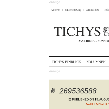
Autoren
Unterstützung
Grundsätze
Podc
Skip to content
TICHYS EINBLICK
KOLUMNEN
269536588
PUBLISHED ON
15. AUGU
SCHLESINGER 