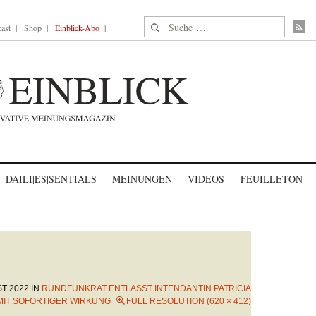
Suche nach:
ast
Shop
Einblick-Abo
DAILI|ES|SENTIALS
MEINUNGEN
VIDEOS
FEUILLETON
ST 2022
IN
RUNDFUNKRAT ENTLÄSST INTENDANTIN PATRICIA
MIT SOFORTIGER WIRKUNG
FULL RESOLUTION (620 × 412)