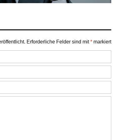
öffentlicht.
Erforderliche Felder sind mit
*
markiert