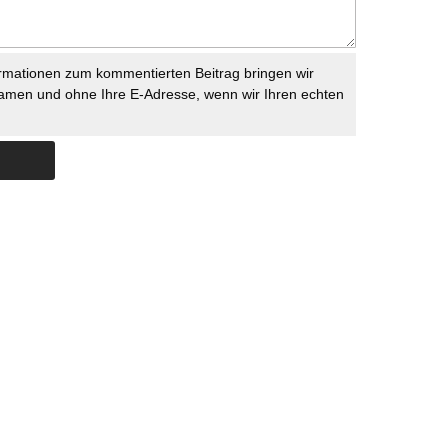
rmationen zum kommentierten Beitrag bringen wir
namen und ohne Ihre E-Adresse, wenn wir Ihren echten