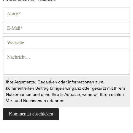
Ihre Argumente, Gedanken oder Informationen zum
kommentierten Beitrag bringen wir ganz oder gekürzt mit Ihrem
Nutzernamen und ohne Ihre E-Adresse, wenn wir Ihren echten
Vor- und Nachnamen erfahren.