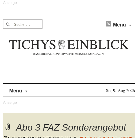
Suche nach:
Menü
Skip to content
So, 9. Aug 2026
Menü
Abo 3 FAZ Sonderangebot