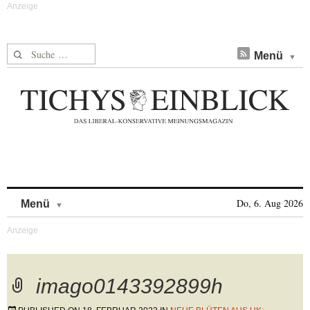
Suche nach:
Menü
Skip to content
Do, 6. Aug 2026
Menü
imago0143392899h