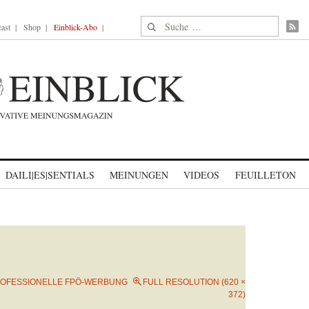
Suche nach:
ast
Shop
Einblick-Abo
DAILI|ES|SENTIALS
MEINUNGEN
VIDEOS
FEUILLETON
OFESSIONELLE FPÖ-WERBUNG
FULL RESOLUTION (620 ×
372)