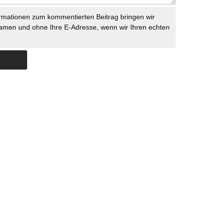
rmationen zum kommentierten Beitrag bringen wir
namen und ohne Ihre E-Adresse, wenn wir Ihren echten