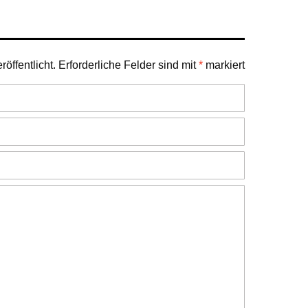
öffentlicht.
Erforderliche Felder sind mit
*
markiert