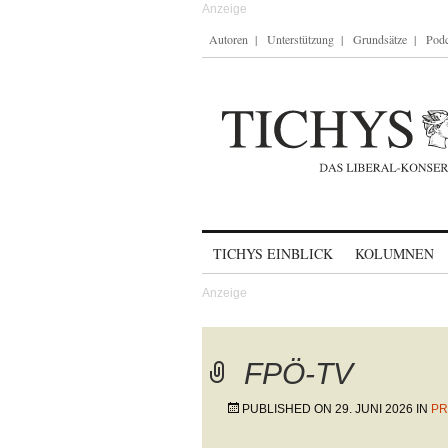
Autoren
Unterstützung
Grundsätze
Podc
Skip to content
TICHYS EINBLICK
KOLUMNEN
FPÖ-TV
PUBLISHED ON
29. JUNI 2026
IN
PR