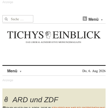
Suche nach:
Menü
Skip to content
Do, 6. Aug 2026
Menü
ARD und ZDF