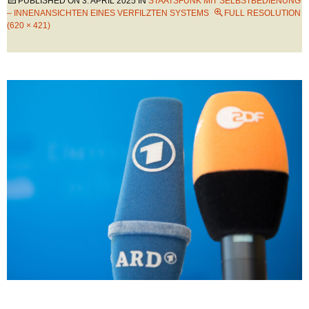
PUBLISHED ON
3. APRIL 2025
IN
STAATSFUNK MIT SELBSTBEDIENUNG
– INNENANSICHTEN EINES VERFILZTEN SYSTEMS
FULL RESOLUTION
(620 × 421)