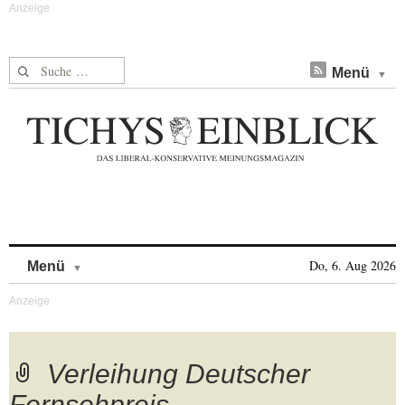
Suche nach:
Menü
Skip to content
Do, 6. Aug 2026
Menü
Verleihung Deutscher
Fernsehpreis