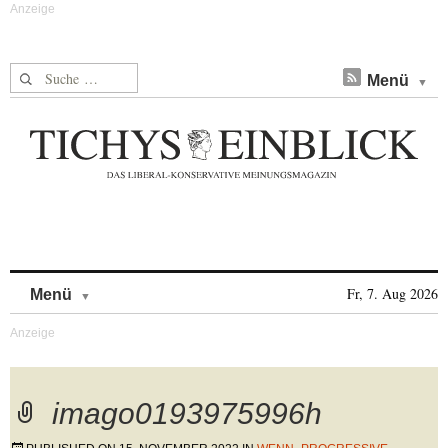
Suche nach:
Menü
Skip to content
Fr, 7. Aug 2026
Menü
imago0193975996h