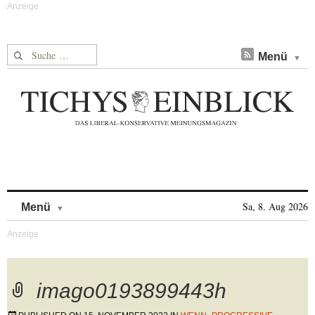
Suche nach:
Menü
Skip to content
Sa, 8. Aug 2026
Menü
imago0193899443h