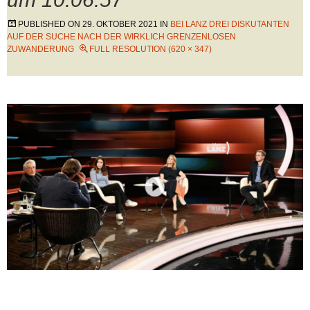
PUBLISHED ON
29. OKTOBER 2021
IN
BEI LANZ DREI DISKUTANTEN
AUF DER SUCHE NACH DER WIRKLICH GRENZENLOSEN
ZUWANDERUNG
FULL RESOLUTION (620 × 347)