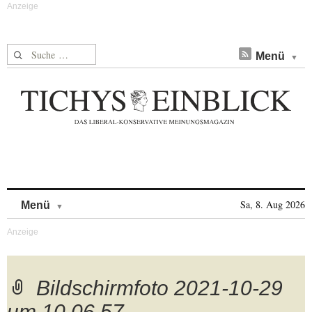
Suche nach:
Menü
Skip to content
Sa, 8. Aug 2026
Menü
Bildschirmfoto 2021-10-29
um 10.06.57