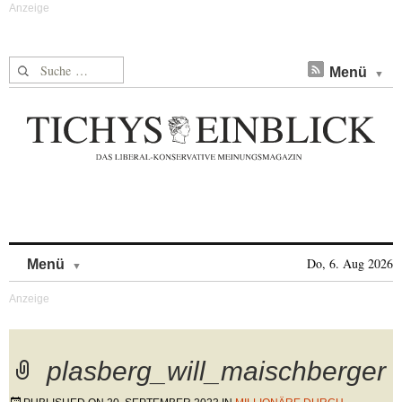
Suche nach:
Menü
Skip to content
Do, 6. Aug 2026
Menü
plasberg_will_maischberger