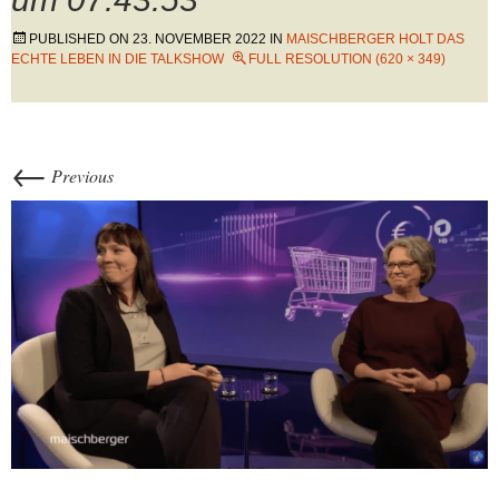
PUBLISHED ON
23. NOVEMBER 2022
IN
MAISCHBERGER HOLT DAS
ECHTE LEBEN IN DIE TALKSHOW
FULL RESOLUTION (620 × 349)
←
Previous