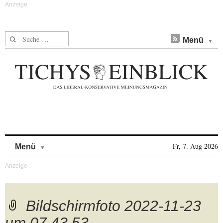
Suche nach:
Menü
Skip to content
Fr, 7. Aug 2026
Menü
Bildschirmfoto 2022-11-23
um 07.43.53