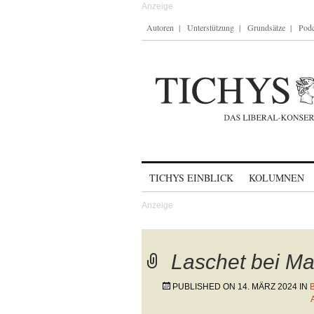
Autoren
Unterstützung
Grundsätze
Podc
Skip to content
TICHYS EINBLICK
KOLUMNEN
Laschet bei Ma
PUBLISHED ON
14. MÄRZ 2024
IN