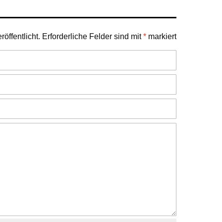
öffentlicht.
Erforderliche Felder sind mit
*
markiert