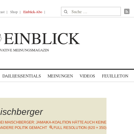
Suche nach:
ast
Shop
Einblick-Abo
DAILI|ES|SENTIALS
MEINUNGEN
VIDEOS
FEUILLETON
ischberger
BEI MAISCHBERGER: JAMAIKA-KOALITION HÄTTE AUCH KEINE
ANDERE POLITIK GEMACHT
FULL RESOLUTION (620 × 350)