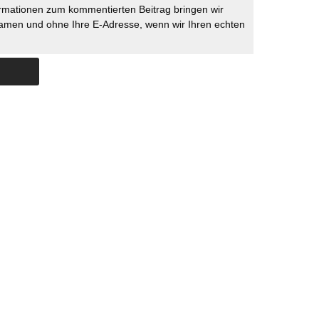
rmationen zum kommentierten Beitrag bringen wir
namen und ohne Ihre E-Adresse, wenn wir Ihren echten
Skip to content
ERSTÜTZUNG
IMPRESSUM
DATENSCHUTZ
DATENSCHUTZEINSTELLU