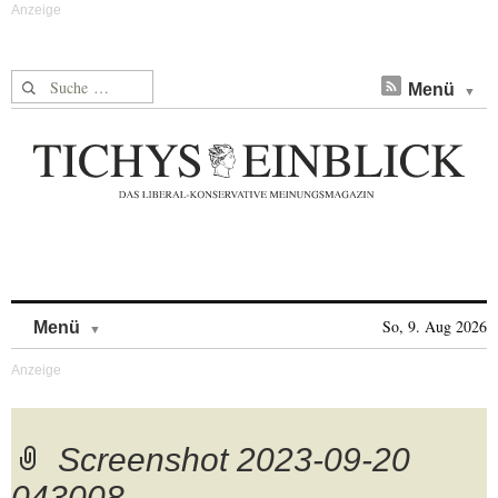
Suche nach:
Menü
Skip to content
So, 9. Aug 2026
Menü
Screenshot 2023-09-20
043008