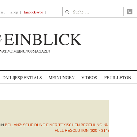
Suche nach:
ast
Shop
Einblick-Abo
DAILI|ES|SENTIALS
MEINUNGEN
VIDEOS
FEUILLETON
IN
BEI LANZ: SCHEIDUNG EINER TOXISCHEN BEZIEHUNG
FULL RESOLUTION (620 × 314)