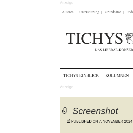
Autoren
Unterstützung
Grundsätze
Podc
Skip to content
TICHYS EINBLICK
KOLUMNEN
Screenshot
PUBLISHED ON
7. NOVEMBER 2024