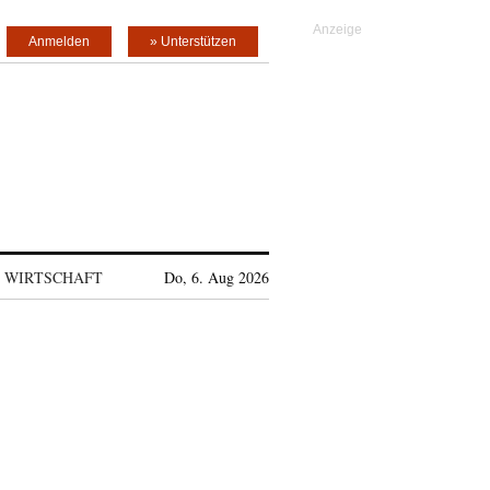
Anmelden
» Unterstützen
WIRTSCHAFT
Do, 6. Aug 2026