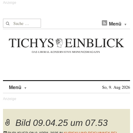
Suche nach:
Menü
Skip to content
So, 9. Aug 2026
Menü
Bild 09.04.25 um 07.53