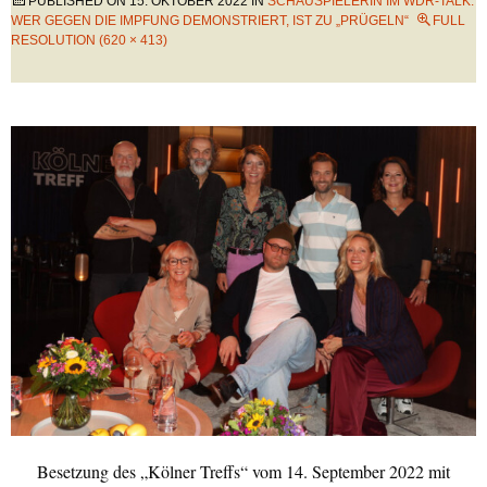
PUBLISHED ON
15. OKTOBER 2022
IN
SCHAUSPIELERIN IM WDR-TALK:
WER GEGEN DIE IMPFUNG DEMONSTRIERT, IST ZU „PRÜGELN“
FULL
RESOLUTION (620 × 413)
Besetzung des „Kölner Treffs“ vom 14. September 2022 mit