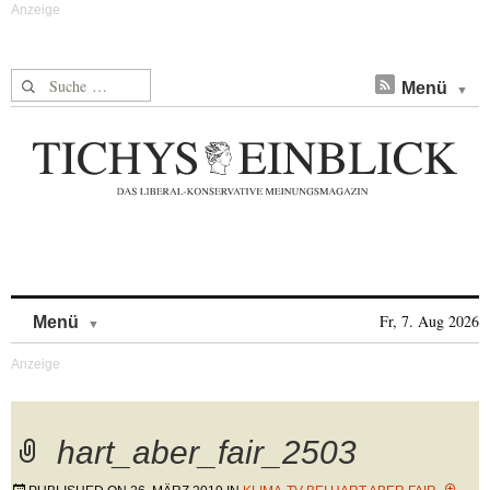
Suche nach:
Menü
Skip to content
Fr, 7. Aug 2026
Menü
hart_aber_fair_2503