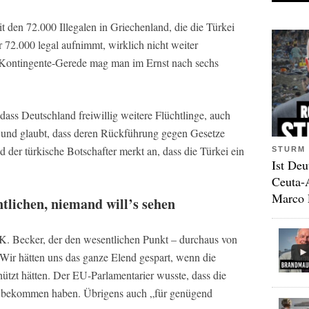
 den 72.000 Illegalen in Griechenland, die die Türkei
72.000 legal aufnimmt, wirklich nicht weiter
e Kontingente-Gerede mag man im Ernst nach sechs
ass Deutschland freiwillig weitere Flüchtlinge, auch
, und glaubt, dass deren Rückführung gegen Gesetze
d der türkische Botschafter merkt an, dass die Türkei ein
STURM 
Ist Deu
Ceuta-
Marco 
lichen, niemand will’s sehen
 K. Becker, der den wesentlichen Punkt – durchaus von
Wir hätten uns das ganze Elend gespart, wenn die
ützt hätten. Der EU-Parlamentarier wusste, dass die
d bekommen haben. Übrigens auch „für genügend