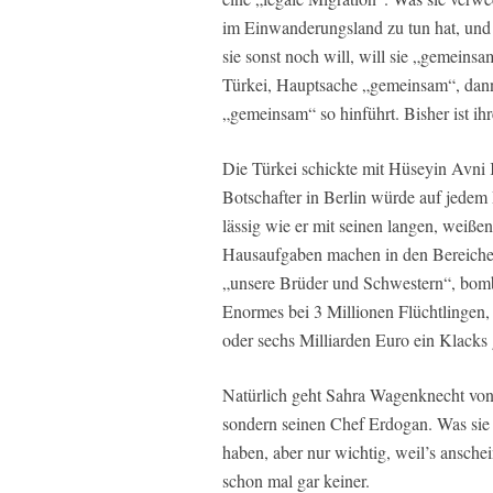
im Einwanderungsland zu tun hat, und 
sie sonst noch will, will sie „gemein
Türkei, Hauptsache „gemeinsam“, dan
„gemeinsam“ so hinführt. Bisher ist ih
Die Türkei schickte mit Hüseyin Avni 
Botschafter in Berlin würde auf jede
lässig wie er mit seinen langen, weißen
Hausaufgaben machen in den Bereichen
„unsere Brüder und Schwestern“, bomb
Enormes bei 3 Millionen Flüchtlingen, d
oder sechs Milliarden Euro ein Klacks
Natürlich geht Sahra Wagenknecht von de
sondern seinen Chef Erdogan. Was sie 
haben, aber nur wichtig, weil’s ansche
schon mal gar keiner.