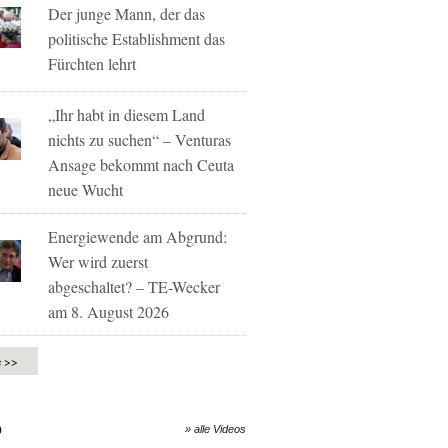
Der junge Mann, der das
politische Establishment das
Fürchten lehrt
„Ihr habt in diesem Land
nichts zu suchen“ – Venturas
Ansage bekommt nach Ceuta
neue Wucht
Energiewende am Abgrund:
Wer wird zuerst
abgeschaltet? – TE-Wecker
am 8. August 2026
e >>
O
» alle Videos