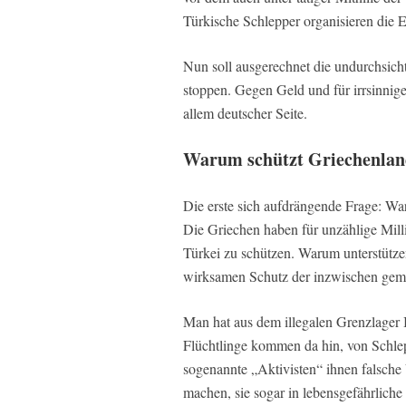
Türkische Schlepper organisieren die E
Nun soll ausgerechnet die undurchsicht
stoppen. Gegen Geld und für irrsinnig
allem deutscher Seite.
Warum schützt Griechenland
Die erste sich aufdrängende Frage: W
Die Griechen haben für unzählige Mill
Türkei zu schützen. Warum unterstütze
wirksamen Schutz der inzwischen ge
Man hat aus dem illegalen Grenzlager
Flüchtlinge kommen da hin, von Schlepp
sogenannte „Aktivisten“ ihnen falsch
machen, sie sogar in lebensgefährlich