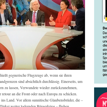
chießt gegnerische Flugzeuge ab, wenn sie ihren
andgrenzen sind absichtlich durchlässig. Einerseits, um
kern zu lassen, Verwundete wieder zurückzunehmen,
retour an die Front oder nach Europa zu schicken.
ins Land. Vor allem sunnitische Glaubensbrüder, die –
 Türkei weiter lodernden Bürgerkrieg – fliehen.