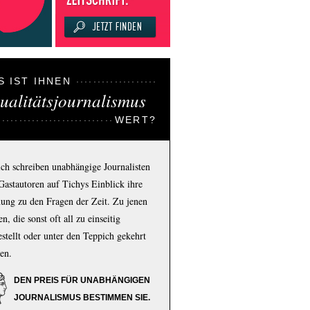
S IST IHNEN
ualitätsjournalismus
WERT?
ich schreiben unabhängige Journalisten
Gastautoren auf Tichys Einblick ihre
ung zu den Fragen der Zeit. Zu jenen
n, die sonst oft all zu einseitig
estellt oder unter den Teppich gekehrt
en.
DEN PREIS FÜR UNABHÄNGIGEN
JOURNALISMUS BESTIMMEN SIE.