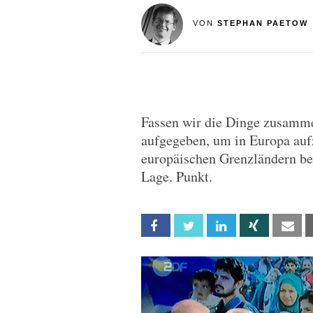
VON
STEPHAN PAETOW
Fassen wir die Dinge zusamme
aufgegeben, um in Europa au
europäischen Grenzländern bew
Lage. Punkt.
Facebook
Twitter
Linkedin
Xing
Em