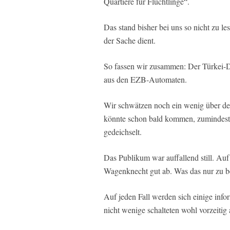
Quartiere für Flüchtlinge“.
Das stand bisher bei uns so nicht zu le
der Sache dient.
So fassen wir zusammen: Der Türkei-De
aus den EZB-Automaten.
Wir schwätzen noch ein wenig über den
könnte schon bald kommen, zumindest b
gedeichselt.
Das Publikum war auffallend still. Auf
Wagenknecht gut ab. Was das nur zu b
Auf jeden Fall werden sich einige info
nicht wenige schalteten wohl vorzeitig 