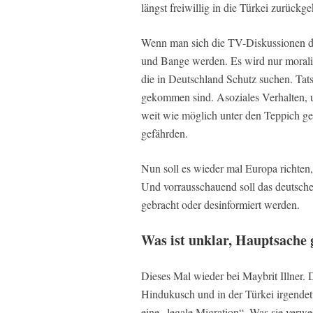
längst freiwillig in die Türkei zurückge
Wenn man sich die TV-Diskussionen d
und Bange werden. Es wird nur moralis
die in Deutschland Schutz suchen. Tats
gekommen sind. Asoziales Verhalten, u
weit wie möglich unter den Teppich gek
gefährden.
Nun soll es wieder mal Europa richten
Und vorrausschauend soll das deutsche
gebracht oder desinformiert werden.
Was ist unklar, Hauptsache
Dieses Mal wieder bei Maybrit Illner. 
Hindukusch und in der Türkei irgendetw
eine „legale Migration“. Was sie verwe