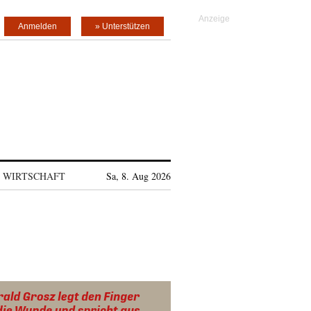
Anmelden
» Unterstützen
WIRTSCHAFT
Sa, 8. Aug 2026