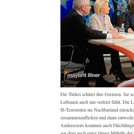
Die Türkei schützt ihre Grenzen. Sie s
Luftraum auch nur verletzt fühlt. Die L
IS-Terroristen ins Nachbarland einsic
zusammenzuflicken und dann entweder 
Andererseits kommen auch Flüchtlinge 
vor dem auch unter tätiger Mithilfe der