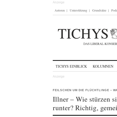
Autoren
Unterstützung
Grundsätze
Podc
Skip to content
TICHYS EINBLICK
KOLUMNEN
FEILSCHEN UM DIE FLÜCHTLINGE – 
Illner – Wie stürzen 
runter? Richtig, geme