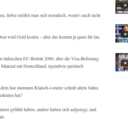
sen, lieber ereifert man sich moralisch, wenn’s auch nicht
al wird Geld kosten – aber das kommt ja quasi für lau
 türkischen EU-Beitritt 2090, aber die Visa-Befreiung
ilateral mit Deutschland, irgendwie juristisch
 dem fast stummen Klatsch-o-meter schnitt allein Sahra
edeuten hat?
rmiert gefühlt haben, andere haben sich aufgeregt, und
ab.