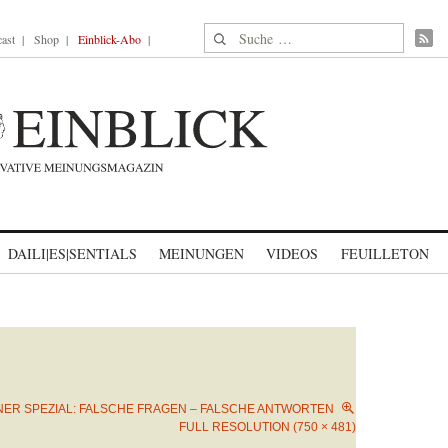
Suche nach:
ast
Shop
Einblick-Abo
DAILI|ES|SENTIALS
MEINUNGEN
VIDEOS
FEUILLETON
NER SPEZIAL: FALSCHE FRAGEN – FALSCHE ANTWORTEN
FULL RESOLUTION (750 × 481)