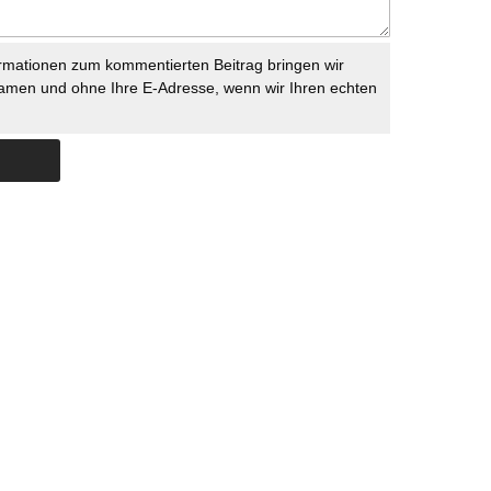
rmationen zum kommentierten Beitrag bringen wir
namen und ohne Ihre E-Adresse, wenn wir Ihren echten