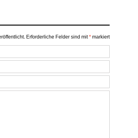
öffentlicht.
Erforderliche Felder sind mit
*
markiert