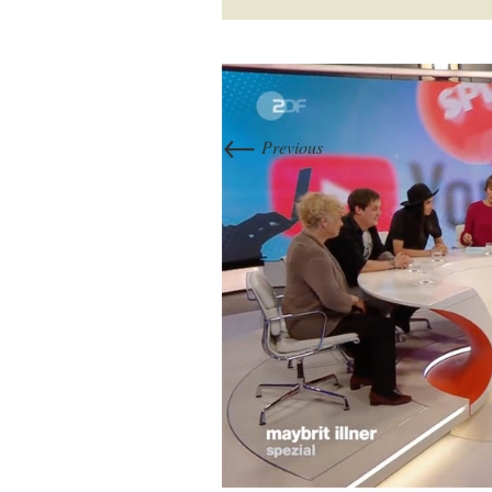
←
Previous