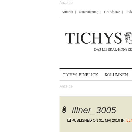
Autoren
Unterstützung
Grundsätze
Podc
Skip to content
TICHYS EINBLICK
KOLUMNEN
illner_3005
PUBLISHED ON
31. MAI 2019
IN
ILL