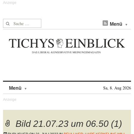
Suche nach:
Menü
Skip to content
Sa, 8. Aug 2026
Menü
Bild 21.07.23 um 06.50 (1)