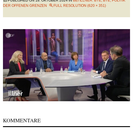
PUBLISHED ON
18. OKTOBER 2024
IN
BEI ILLNER: BYE, BYE, POLITIK
DER OFFENEN GRENZEN
FULL RESOLUTION (620 × 351)
KOMMENTARE