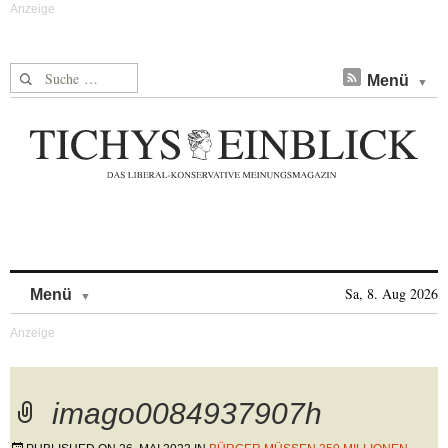
Suche nach:
Menü
Skip to content
Sa, 8. Aug 2026
Menü
imago0084937907h