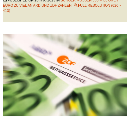
PUBLISHED ON
26. MAI 2023
IN
BÜRGER MÜSSEN 350 MILLIONEN
EURO ZU VIEL AN ARD UND ZDF ZAHLEN
FULL RESOLUTION (620 ×
413)