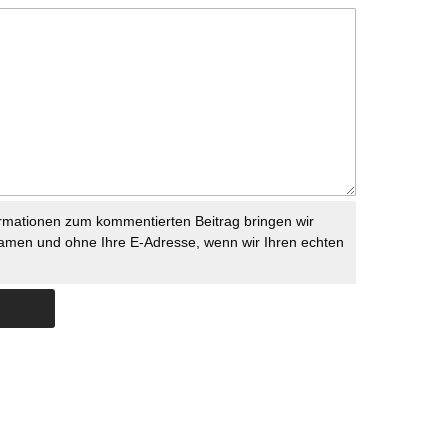
rmationen zum kommentierten Beitrag bringen wir
namen und ohne Ihre E-Adresse, wenn wir Ihren echten