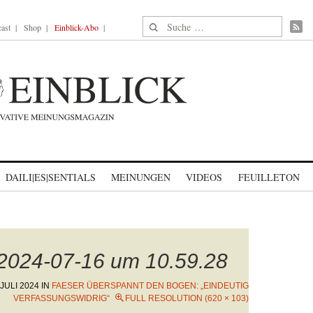
Suche nach:
ast
Shop
Einblick-Abo
DAILI|ES|SENTIALS
MEINUNGEN
VIDEOS
FEUILLETON
 2024-07-16 um 10.59.28
 JULI 2024
IN
FAESER ÜBERSPANNT DEN BOGEN: „EINDEUTIG
VERFASSUNGSWIDRIG“
FULL RESOLUTION (620 × 103)