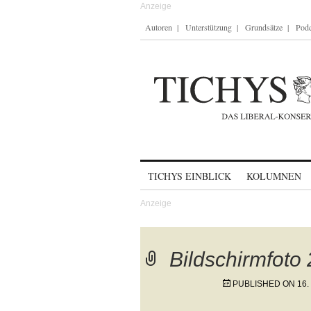
Autoren
Unterstützung
Grundsätze
Podc
Skip to content
TICHYS EINBLICK
KOLUMNEN
Bildschirmfoto
PUBLISHED ON
16.