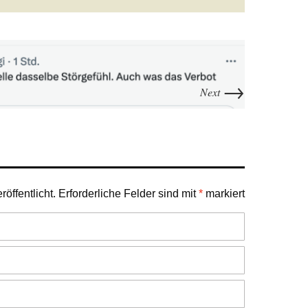
→
Next
öffentlicht.
Erforderliche Felder sind mit
*
markiert