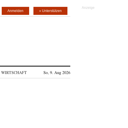
Anmelden
» Unterstützen
WIRTSCHAFT
So, 9. Aug 2026